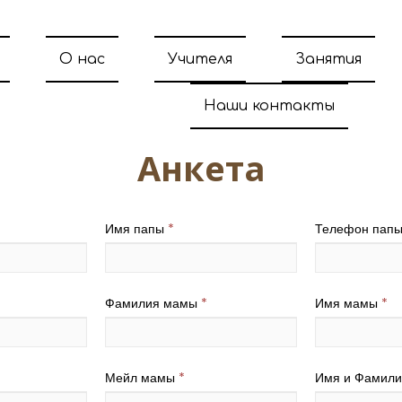
О нас
Учителя
Занятия
Наши контакты
Анкета
Имя папы
*
Телефон пап
Фамилия мамы
*
Имя мамы
*
Мейл мамы
*
Имя и Фамили