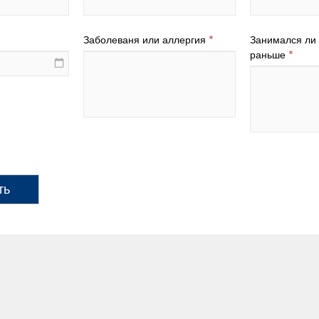
Заболеваня или аллергия
*
Занимался ли
раньше
*
ть