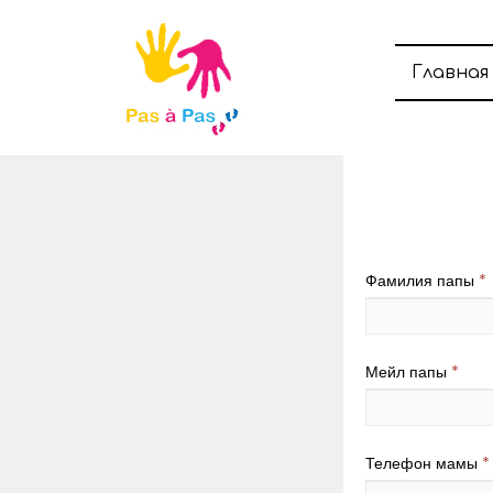
Главная
Фамилия папы
*
Мейл папы
*
Телефон мамы
*